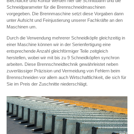
Blechdicke und Kontur werden hier die Schnittbahn und die
Schneidparameter für die Brennschneidmaschinen
vorgegeben. Die Brennmaschine setzt diese Vorgaben dann
unter Aufsicht und Feinjustierung unserer Fachkräfte an den
Maschinen um.
Durch die Verwendung mehrerer Schneidköpfe gleichzeitig in
einer Maschine können wir in der Serienfertigung eine
entsprechende Anzahl gleichförmiger Teile zeitgleich
herstellen, wobei wir mit bis zu 9 Schneidköpfen synchron
arbeiten. Diese Brennschneidtechnik gewährleistet neben
zuverlässiger Präzision und Vermeidung von Fehlern beim
Brennschneiden vor allem auch Wirtschaftlichkeit, die sich für
Sie im Preis der Zuschnitte niederschlägt.