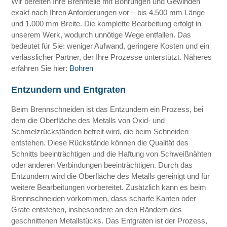
Wir bereiten Ihre Brennteile mit Bohrungen und Gewinden
exakt nach Ihren Anforderungen vor – bis 4.500 mm Länge
und 1.000 mm Breite. Die komplette Bearbeitung erfolgt in
unserem Werk, wodurch unnötige Wege entfallen. Das
bedeutet für Sie: weniger Aufwand, geringere Kosten und ein
verlässlicher Partner, der Ihre Prozesse unterstützt. Näheres
erfahren Sie hier:
Bohren
Entzundern und Entgraten
Beim Brennschneiden ist das Entzundern ein Prozess, bei
dem die Oberfläche des Metalls von Oxid- und
Schmelzrückständen befreit wird, die beim Schneiden
entstehen. Diese Rückstände können die Qualität des
Schnitts beeinträchtigen und die Haftung von Schweißnähten
oder anderen Verbindungen beeinträchtigen. Durch das
Entzundern wird die Oberfläche des Metalls gereinigt und für
weitere Bearbeitungen vorbereitet. Zusätzlich kann es beim
Brennschneiden vorkommen, dass scharfe Kanten oder
Grate entstehen, insbesondere an den Rändern des
geschnittenen Metallstücks. Das Entgraten ist der Prozess,