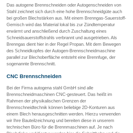
Das autogene Brennschneiden oder Autogenschneiden von
Stahl zeichnet sich durch eine hohe Brennschneidgüte auch
bei großen Blechstärken aus. Mit einem Brenngas-Sauerstoff-
Gemisch wird das Material lokal bis zur Zündtemperatur
erwärmt und anschließend durch Zuschaltung eines
Schneidsauerstoffstrahls verbrannt und ausgetrieben. Als
Brenngas dient hier in der Regel Propan. Mit dem Bewegen
des Schneidkopfes der Autogen-Brennschneidmaschine
parallel zur Blechoberfläche entsteht eine Brennfuge, der
sogenannte Brennschnitt.
CNC Brennschneiden
Bei der Firma autogena stahl GmbH sind alle
Brennschneidmaschinen CNC-gesteuert. Das heißt im
Rahmen der physikalischen Grenzen der
Brennschneidtechnik können beliebige 2D-Konturen aus
einem Blech herausgeschnitten werden. Hierzu verwenden
wir Ihre Bauteilzeichnung und bereiten diese in unserem
technischen Büro für die Brennmaschinen auf. Je nach