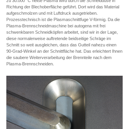
zu 30.000 °C heiße Plasma wird durch die Schneiddüse in
Richtung der Blechoberfläche geführt. Dort wird das Material
aufgeschmolzen und mit Luftdruck ausgetrieben.
Prozesstechnisch ist die Plasmaschnittfuge V-förmig. Da die
Plasma-Brennschneidmaschine bei autogena mit frei
schwenkbaren Schneidköpfen arbeitet, sind wir in der Lage,
diese normalerweise auftretende beidseitige Schräge im
Schnitt so weit ausgleichen, dass das Gutteil nahezu einen
90-Grad-Winkel an der Schnittfläche hat. Das erleichtert Ihnen
die saubere Weiterverarbeitung der Brennteile nach dem
Plasma-Brennschneiden.