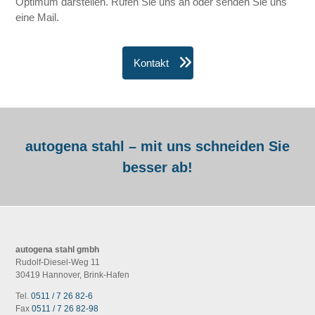
Optimum darstellen. Rufen Sie uns an oder senden Sie uns
eine Mail.
Kontakt
autogena stahl – mit uns schneiden Sie
besser ab!
autogena stahl gmbh
Rudolf-Diesel-Weg 11
30419 Hannover, Brink-Hafen
Tel.
0511 / 7 26 82-6
Fax
0511 / 7 26 82-98