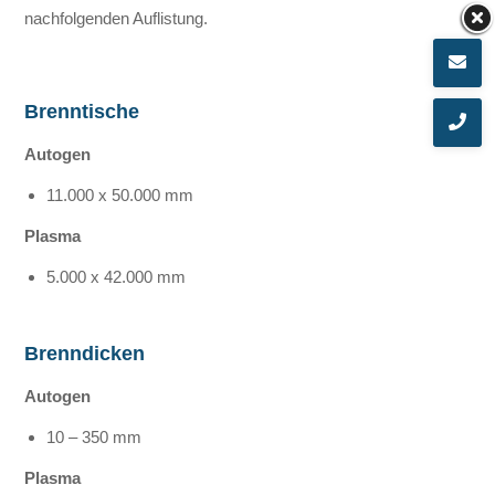
nachfolgenden Auflistung.
Brenntische
Autogen
11.000 x 50.000 mm
Plasma
5.000 x 42.000 mm
Brenndicken
Autogen
10 – 350 mm
Plasma