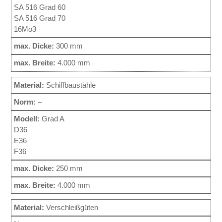
SA 516 Grad 60
SA 516 Grad 70
16Mo3
300 mm
4.000 mm
Schiffbaustähle
–
Grad A
D36
E36
F36
250 mm
4.000 mm
Verschleißgüten