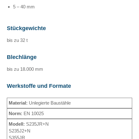
5 – 40 mm
Stückgewichte
bis zu 32 t
Blechlänge
bis zu 18.000 mm
Werkstoffe und Formate
Unlegierte Baustähle
EN 10025
S235JR+N
S235J2+N
S355JR