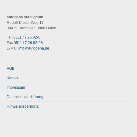
autogena stahl gmbh
Rudolf-Diesel-Weg 11
30419 Hannover, Brink-Hafen
Tel.
0511 / 7 26 82-6
Fax
0511 / 7 26 82-98
E-Mail
info@autogena.de
AGB
Kontakt
Impressum
Datenschutzerklärung
Hinweisgeberportal