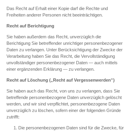
Das Recht auf Erhalt einer Kopie darf die Rechte und
Freiheiten anderer Personen nicht beeinträchtigen.
Recht auf Berichtigung
Sie haben außerdem das Recht, unverzüglich die
Berichtigung Sie betreffender unrichtiger personenbezogener
Daten zu verlangen. Unter Berücksichtigung der Zwecke der
Verarbeitung haben Sie das Recht, die Vervollständigung
unvollständiger personenbezogener Daten — auch mittels
einer ergänzenden Erklärung — zu verlangen.
Recht auf Löschung („Recht auf Vergessenwerden“)
Sie haben auch das Recht, von uns zu verlangen, dass Sie
betreffende personenbezogene Daten unverzüglich gelöscht
werden, und wir sind verpflichtet, personenbezogene Daten
unverzüglich zu löschen, sofern einer der folgenden Gründe
zutrifft:
Die personenbezogenen Daten sind für die Zwecke, für